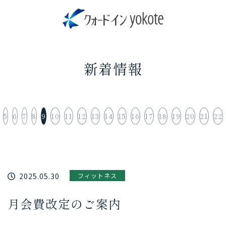
新着情報
5
6
7
8
9
10
11
12
13
14
15
16
17
18
19
20
21
22
2025.05.30
フィットネス
月会費改定のご案内