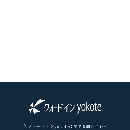
クォードインyokoteに
関する問い合わせ