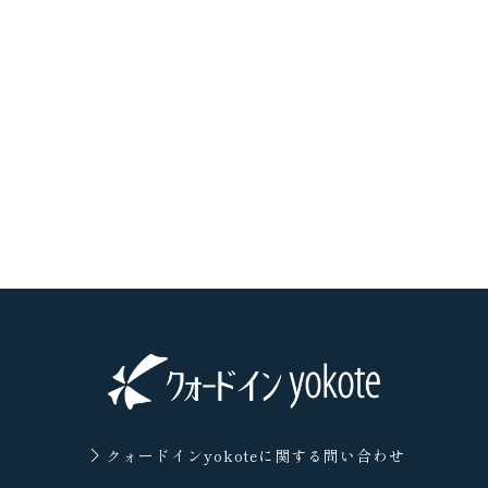
クォードインyokoteに
関する問い合わせ