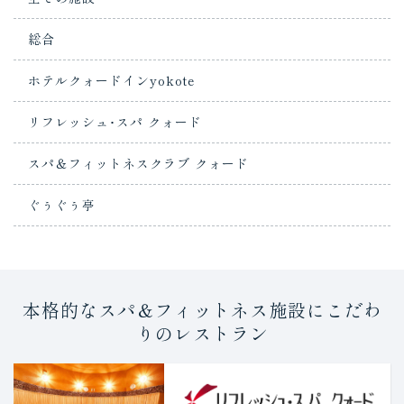
総合
ホテルクォードインyokote
リフレッシュ･スパ クォード
スパ＆フィットネスクラブ クォード
ぐぅぐぅ亭
本格的なスパ＆フィットネス施設にこだわ
りのレストラン