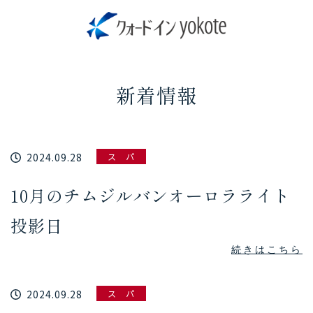
新着情報
2024.09.28
ス パ
10月のチムジルバンオーロラライト
投影日
続きはこちら
2024.09.28
ス パ