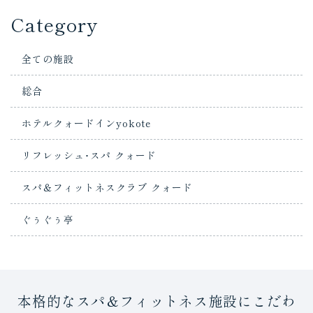
Category
全ての施設
総合
ホテルクォードインyokote
リフレッシュ･スパ クォード
スパ＆フィットネスクラブ クォード
ぐぅぐぅ亭
本格的なスパ＆フィットネス施設にこだわ