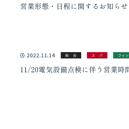
営業形態・日程に関するお知らせ
2022.11.14
総 合
ス パ
フィッ
11/20電気設備点検に伴う営業