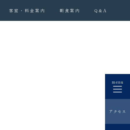
客室・料金案内
朝食案内
Q&A
menu
アクセス