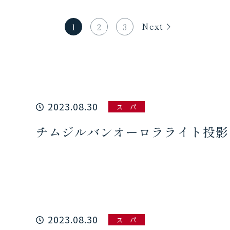
Next
1
2
3
2023.08.30
ス パ
チムジルバンオーロラライト投影（
2023.08.30
ス パ