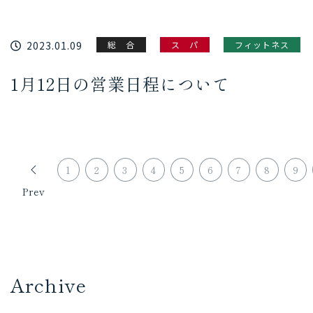
2023.01.09
総 合
ス パ
フィットネス
1月12日の営業日程について
1
2
3
4
5
6
7
8
9
Prev
Archive