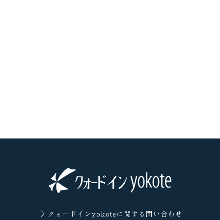
クォードインyokoteに
関する問い合わせ