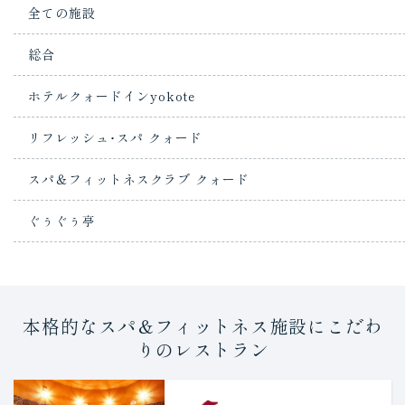
全ての施設
総合
ホテルクォードインyokote
リフレッシュ･スパ クォード
スパ＆フィットネスクラブ クォード
ぐぅぐぅ亭
本格的なスパ＆フィットネス施設にこだわ
りのレストラン