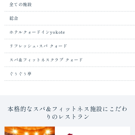
全ての施設
総合
ホテルクォードインyokote
リフレッシュ･スパ クォード
スパ＆フィットネスクラブ クォード
ぐぅぐぅ亭
本格的なスパ＆フィットネス施設にこだわ
りのレストラン