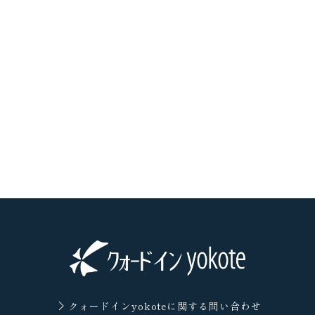
クォードインyokoteに
関する問い合わせ