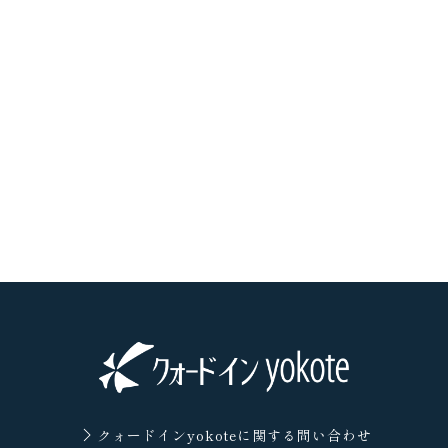
クォードインyokoteに
関する問い合わせ