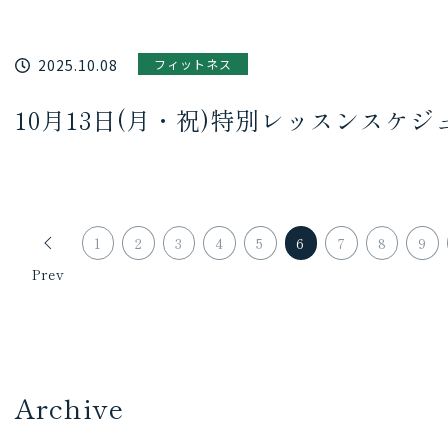
2025.10.08
フィットネス
10月13日(月・祝)特別レッスンスケ
1
2
3
4
5
6
7
8
9
Prev
Archive