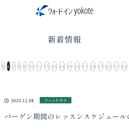
新着情報
5
6
7
8
9
10
11
12
13
14
15
16
17
18
19
20
21
22
2025.11.08
フィットネス
バーゲン期間のレッスンスケジュール