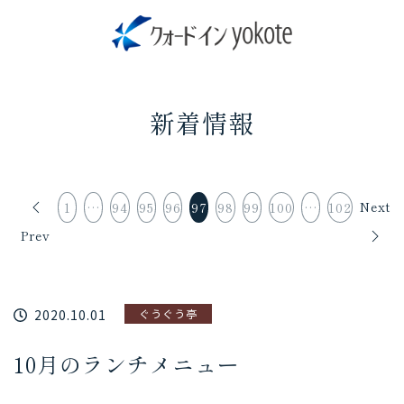
新着情報
Next
1
…
94
95
96
97
98
99
100
…
102
Prev
2020.10.01
ぐうぐう亭
10月のランチメニュー