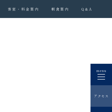
客室・料金案内
朝食案内
Q&A
menu
アクセス