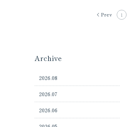
Prev
1
Archive
2026.08
2026.07
2026.06
2026.05