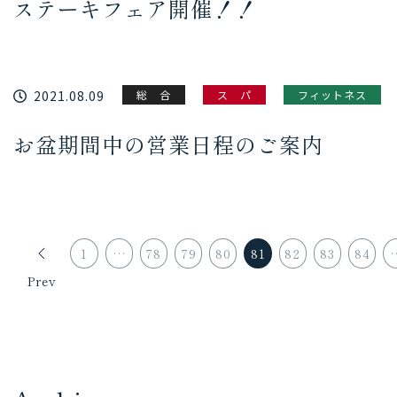
ステーキフェア開催！！
2021.08.09
総 合
ス パ
フィットネス
お盆期間中の営業日程のご案内
1
…
78
79
80
81
82
83
84
Prev