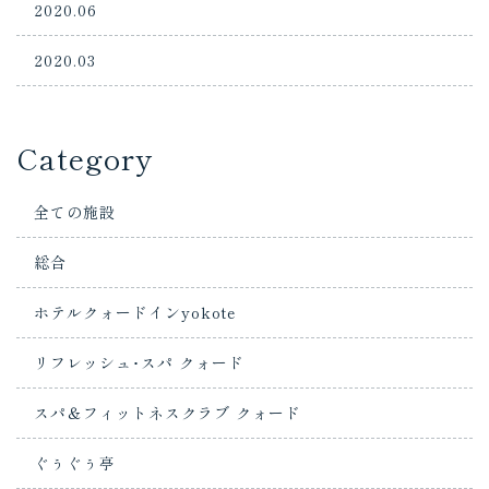
2020.06
2020.03
Category
全ての施設
総合
ホテルクォードインyokote
リフレッシュ･スパ クォード
スパ＆フィットネスクラブ クォード
ぐぅぐぅ亭