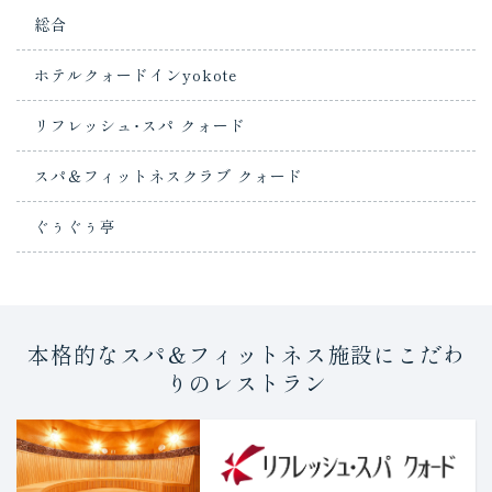
総合
ホテルクォードインyokote
リフレッシュ･スパ クォード
スパ＆フィットネスクラブ クォード
ぐぅぐぅ亭
本格的なスパ＆フィットネス施設にこだわ
りのレストラン