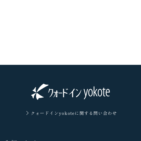
クォードインyokoteに
関する問い合わせ