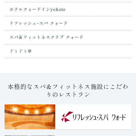
ホテルクォードインyokote
リフレッシュ･スパ クォード
スパ＆フィットネスクラブ クォード
ぐぅぐぅ亭
本格的なスパ＆フィットネス施設にこだわ
りのレストラン