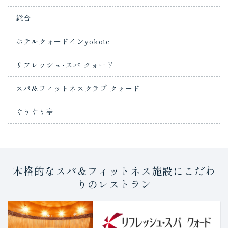
総合
ホテルクォードインyokote
リフレッシュ･スパ クォード
スパ＆フィットネスクラブ クォード
ぐぅぐぅ亭
本格的なスパ＆フィットネス施設にこだわ
りのレストラン