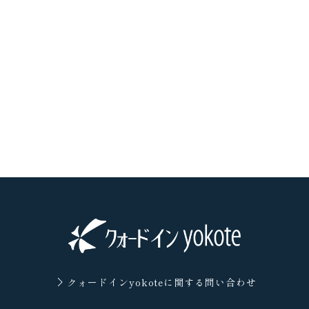
クォードインyokoteに
関する問い合わせ