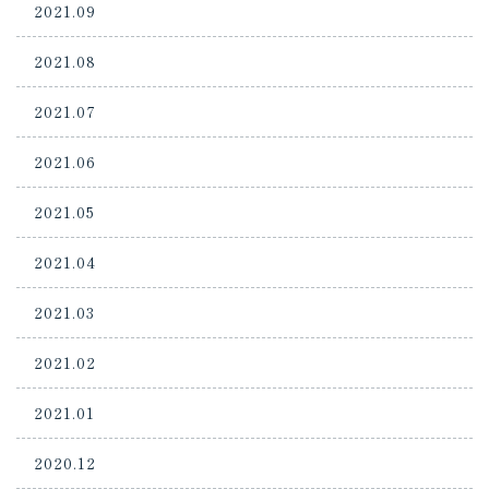
2021.09
2021.08
2021.07
2021.06
2021.05
2021.04
2021.03
2021.02
2021.01
2020.12