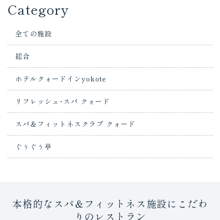
Category
全ての施設
総合
ホテルクォードインyokote
リフレッシュ･スパ クォード
スパ＆フィットネスクラブ クォード
ぐぅぐぅ亭
本格的なスパ＆フィットネス施設にこだわ
りのレストラン