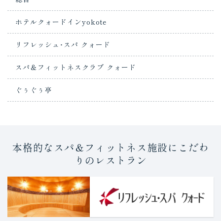
ホテルクォードインyokote
リフレッシュ･スパ クォード
スパ＆フィットネスクラブ クォード
ぐぅぐぅ亭
本格的なスパ＆フィットネス施設にこだわ
りのレストラン