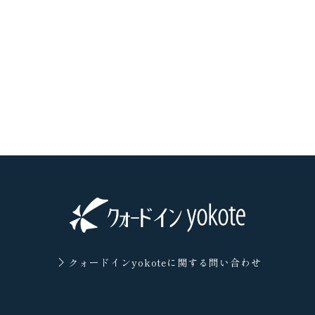
クォードインyokoteに
関する問い合わせ