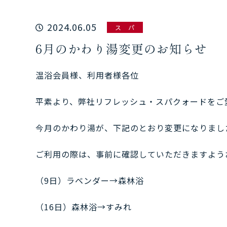
2024.06.05
ス パ
6月のかわり湯変更のお知らせ
温浴会員様、利用者様各位
平素より、弊社リフレッシュ・スパクォードをご
今月のかわり湯が、下記のとおり変更になりまし
ご利用の際は、事前に確認していただきますよう
（9日）ラベンダー→森林浴
（16日）森林浴→すみれ