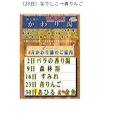
（23日）なでしこ→青りんご