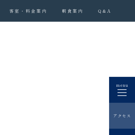
客室・料金案内
朝食案内
Q&A
menu
アクセス