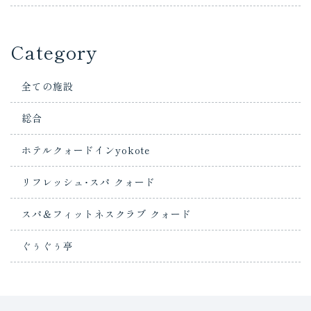
Category
全ての施設
総合
ホテルクォードインyokote
リフレッシュ･スパ クォード
スパ＆フィットネスクラブ クォード
ぐぅぐぅ亭