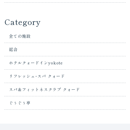
Category
全ての施設
総合
ホテルクォードインyokote
リフレッシュ･スパ クォード
スパ＆フィットネスクラブ クォード
ぐぅぐぅ亭