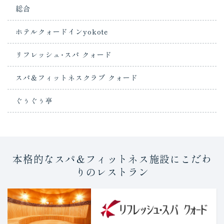
総合
ホテルクォードインyokote
リフレッシュ･スパ クォード
スパ＆フィットネスクラブ クォード
ぐぅぐぅ亭
本格的なスパ＆フィットネス施設にこだわ
りのレストラン