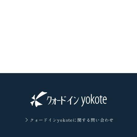
クォードインyokoteに
関する問い合わせ