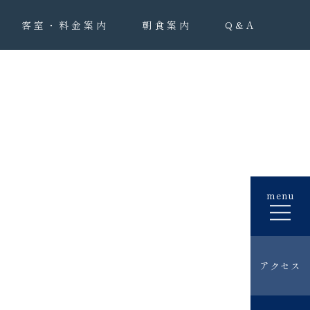
客室・料金案内
朝食案内
Q&A
menu
アクセス