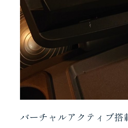
バーチャルアクティブ搭