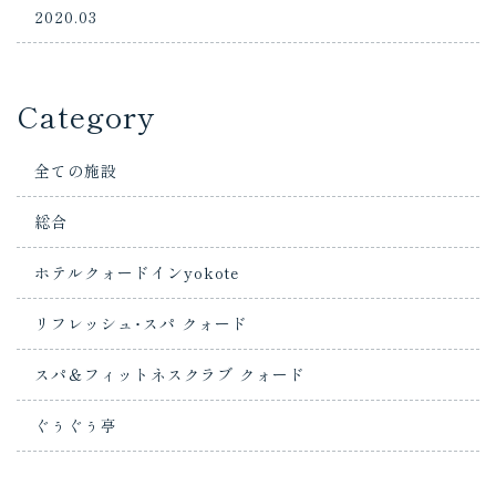
2020.03
Category
全ての施設
総合
ホテルクォードインyokote
リフレッシュ･スパ クォード
スパ＆フィットネスクラブ クォード
ぐぅぐぅ亭