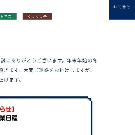
お問合せ
トネス
ぐうぐう亭
き、誠にありがとうございます。年末年始の冬
頂きます。大変ご迷惑をお掛けしますが、
上げます。