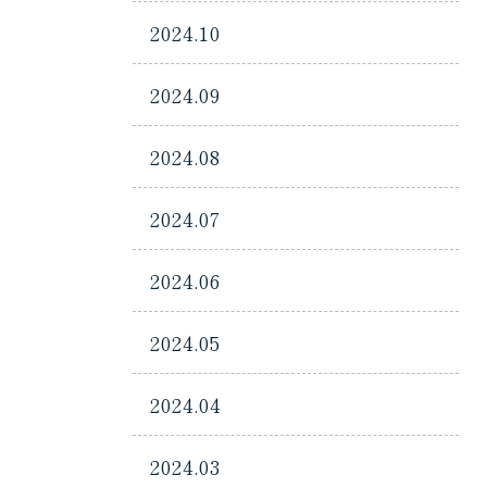
2024.10
2024.09
2024.08
2024.07
2024.06
2024.05
2024.04
2024.03