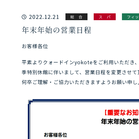
2022.12.21
総 合
ス パ
フィッ
年末年始の営業日程
お客様各位
平素よりクォードインyokoteをご利用いただ
季特別休館に伴いまして、営業日程を変更させて
何卒ご理解・ご協力いただきますようお願い申し