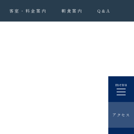
客室・料金案内
朝食案内
Q&A
menu
アクセス