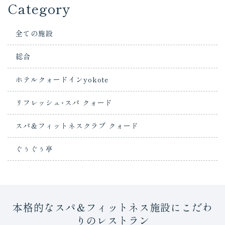
Category
全ての施設
総合
ホテルクォードインyokote
リフレッシュ･スパ クォード
スパ＆フィットネスクラブ クォード
ぐぅぐぅ亭
本格的なスパ＆フィットネス施設にこだわ
りのレストラン