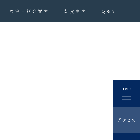
客室・料金案内
朝食案内
Q&A
menu
アクセス