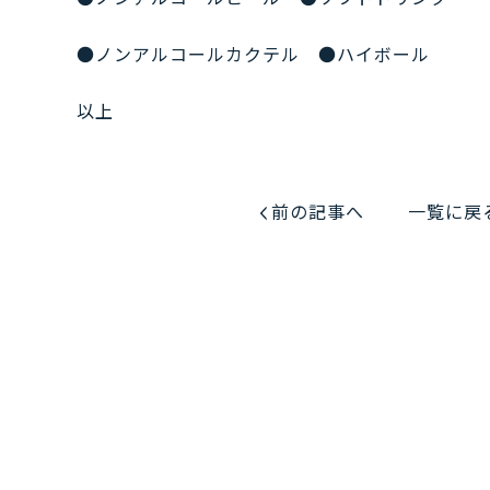
●ノンアルコールカクテル ●ハイボール
以上
前の記事へ
一覧に戻