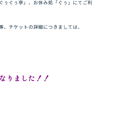
ぐぅぐぅ亭」、お休み処「ぐぅ」にてご利
等、チケットの詳細につきましては、
なりました！！