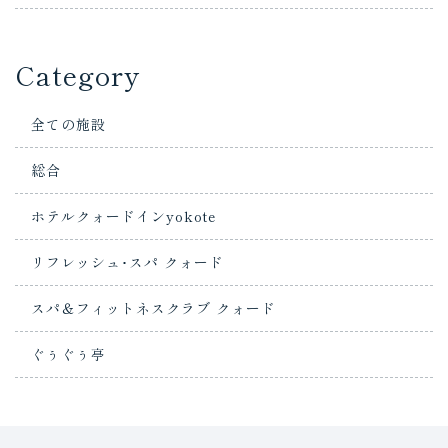
Category
全ての施設
総合
ホテルクォードインyokote
リフレッシュ･スパ クォード
スパ＆フィットネスクラブ クォード
ぐぅぐぅ亭