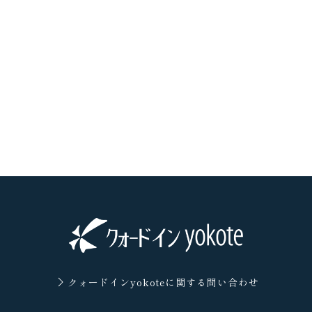
クォードインyokoteに
関する問い合わせ