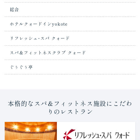
総合
ホテルクォードインyokote
リフレッシュ･スパ クォード
スパ＆フィットネスクラブ クォード
ぐぅぐぅ亭
本格的なスパ＆フィットネス施設にこだわ
りのレストラン