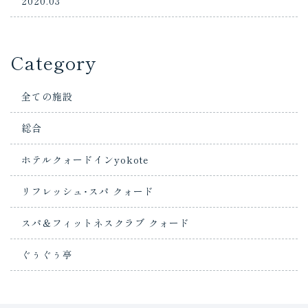
2020.03
Category
全ての施設
総合
ホテルクォードインyokote
リフレッシュ･スパ クォード
スパ＆フィットネスクラブ クォード
ぐぅぐぅ亭