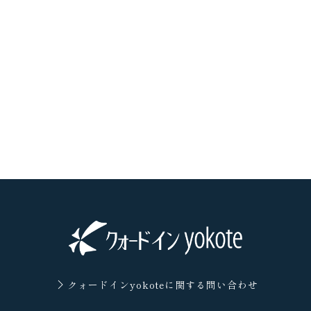
クォードインyokoteに
関する問い合わせ