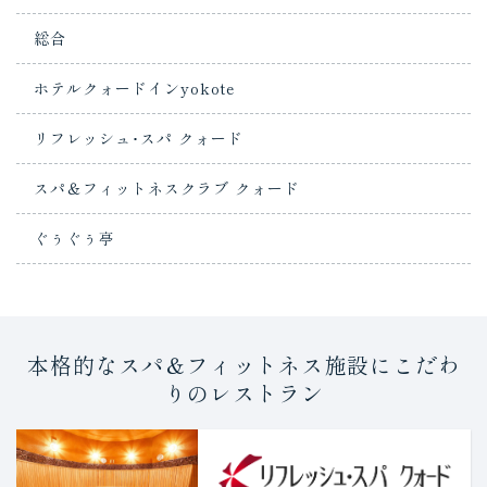
総合
ホテルクォードインyokote
リフレッシュ･スパ クォード
スパ＆フィットネスクラブ クォード
ぐぅぐぅ亭
本格的なスパ＆フィットネス施設にこだわ
りのレストラン