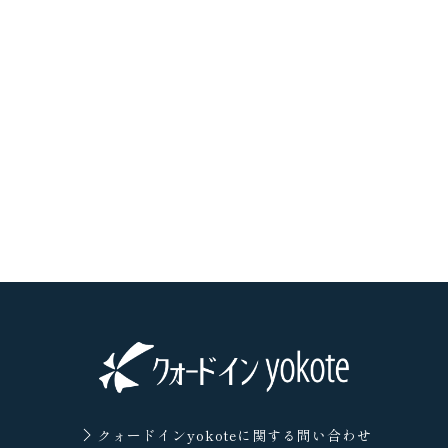
クォードインyokoteに
関する問い合わせ