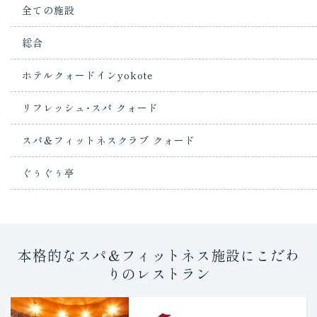
全ての施設
総合
ホテルクォードインyokote
リフレッシュ･スパ クォード
スパ＆フィットネスクラブ クォード
ぐぅぐぅ亭
本格的なスパ＆フィットネス施設にこだわ
りのレストラン