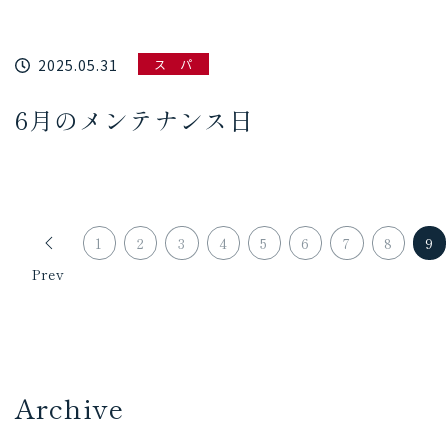
2025.05.31
ス パ
6月のメンテナンス日
1
2
3
4
5
6
7
8
9
Prev
Archive