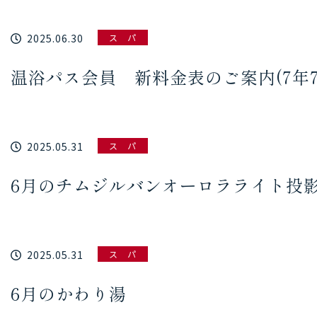
2025.06.30
ス パ
温浴パス会員 新料金表のご案内(7年7
2025.05.31
ス パ
6月のチムジルバンオーロラライト投
2025.05.31
ス パ
6月のかわり湯